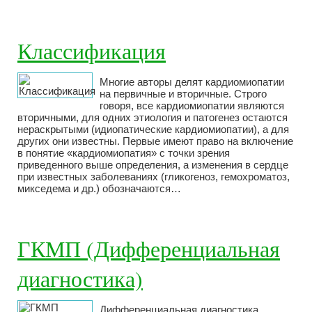
Классификация
Многие авторы делят кардиомиопатии
на первичные и вторичные. Строго
говоря, все кардиомиопатии являются
вторичными, для одних этиология и патогенез остаются
нераскрытыми (идиопатические кардиомиопатии), а для
других они известны. Первые имеют право на включение
в понятие «кардиомиопатия» с точки зрения
приведенного выше определения, а изменения в сердце
при известных заболеваниях (гликогеноз, гемохроматоз,
микседема и др.) обозначаются…
ГКМП (Дифференциальная
диагностика)
Дифференциальная диагностика.