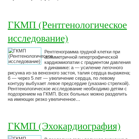
ГКМП (Рентгенологическое
исследование)
Рентгенограмма грудной клетки при
асимметричной гипертрофической
кардиомиопатии с градиентом давления
в динамике: а — усиление легочного
рисунка из-за венозного застоя, талия сердца выражена;
б — через 5 лет — увеличение сердца, по левому
контуру выбухает левое предсердие (указано стрелкой).
Рентгенологическое исследование необходимо детям с
подозрением на ГКМП. Всех больных можно разделить
на имеющих резко увеличенное…
ГКМП (Эхокардиография)