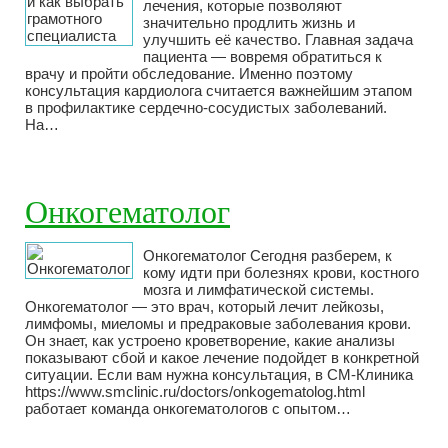
лечения, которые позволяют
значительно продлить жизнь и
улучшить её качество. Главная задача
пациента — вовремя обратиться к
врачу и пройти обследование. Именно поэтому
консультация кардиолога считается важнейшим этапом
в профилактике сердечно-сосудистых заболеваний.
На…
Онкогематолог
Онкогематолог Сегодня разберем, к
кому идти при болезнях крови, костного
мозга и лимфатической системы.
Онкогематолог — это врач, который лечит лейкозы,
лимфомы, миеломы и предраковые заболевания крови.
Он знает, как устроено кроветворение, какие анализы
показывают сбой и какое лечение подойдет в конкретной
ситуации. Если вам нужна консультация, в СМ-Клиника
https://www.smclinic.ru/doctors/onkogematolog.html
работает команда онкогематологов с опытом…