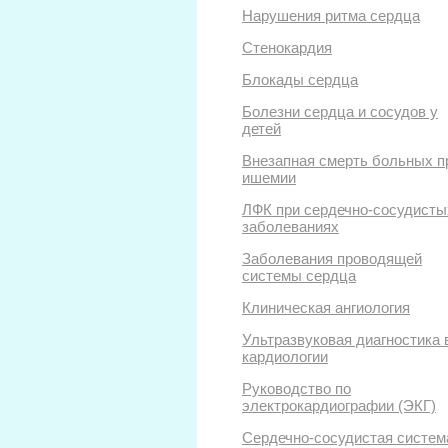
Нарушения ритма сердца
Стенокардия
Блокады сердца
Болезни сердца и сосудов у
детей
Внезапная смерть больных п
ишемии
ЛФК при сердечно-сосудисты
заболеваниях
Заболевания проводящей
системы сердца
Клиническая ангиология
Ультразвуковая диагностика 
кардиологии
Руководство по
электрокардиографии (ЭКГ)
Сердечно-сосудистая систем