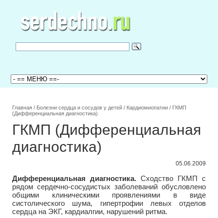
Главная
/
Болезни сердца и сосудов у детей
/
Кардиомиопатии
/
ГКМП
(Дифференциальная диагностика)
ГКМП (Дифференциальная
диагностика)
05.06.2009
Дифференциальная диагностика.
Сходство ГКМП с
рядом сердечно-сосудистых заболеваний обусловлено
общими клиническими проявлениями в виде
систолического шума, гипертрофии левых отделов
сердца на ЭКГ, кардиалгии, нарушений ритма.