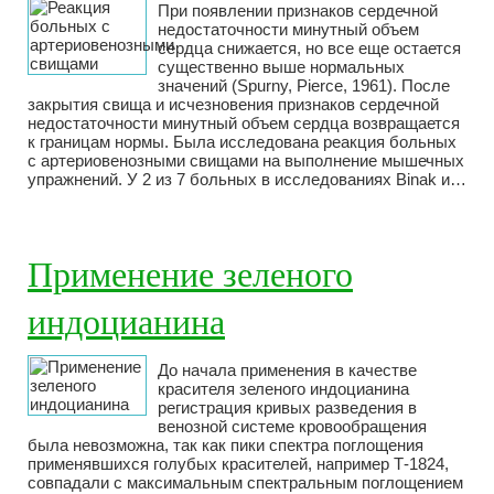
При появлении признаков сердечной
недостаточности минутный объем
сердца снижается, но все еще остается
существенно выше нормальных
значений (Spurny, Pierce, 1961). После
закрытия свища и исчезновения признаков сердечной
недостаточности минутный объем сердца возвращается
к границам нормы. Была исследована реакция больных
с артериовенозными свищами на выполнение мышечных
упражнений. У 2 из 7 больных в исследованиях Binak и…
Применение зеленого
индоцианина
До начала применения в качестве
красителя зеленого индоцианина
регистрация кривых разведения в
венозной системе кровообращения
была невозможна, так как пики спектра поглощения
применявшихся голубых красителей, например Т-1824,
совпадали с максимальным спектральным поглощением