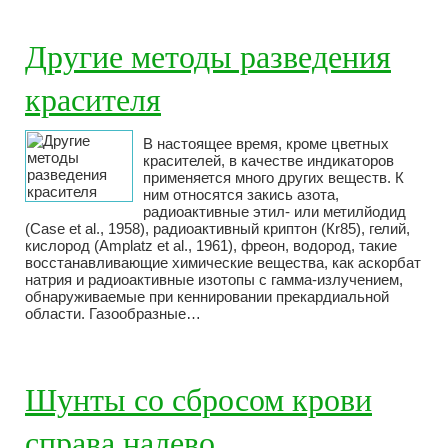
Другие методы разведения
красителя
В настоящее время, кроме цветных
красителей, в качестве индикаторов
применяется много других веществ. К
ним относятся закись азота,
радиоактивные этил- или метилйодид
(Case et al., 1958), радиоактивный криптон (Кr85), гелий,
кислород (Amplatz et al., 1961), фреон, водород, такие
восстанавливающие химические вещества, как аскорбат
натрия и радиоактивные изотопы с гамма-излучением,
обнаруживаемые при кеннировании прекардиальной
области. Газообразные…
Шунты со сбросом крови
справа налево