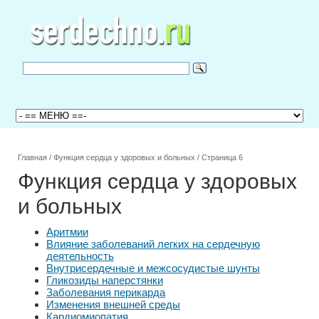
Главная
/
Функция сердца у здоровых и больных
/
Страница 6
Функция сердца у здоровых
и больных
Аритмии
Влияние заболеваний легких на сердечную
деятельность
Внутрисердечные и межсосудистые шунты
Гликозиды наперстянки
Заболевания перикарда
Изменения внешней среды
Кардиомиопатия