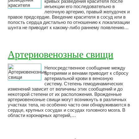
кривых разведения красителя после
инъекции его последовательно в
легочную артерию, правый желудочек и
правое предсердие. Введение красителя в сосуд или в
полость сердца дистально по отношению к локализации
шунта не приводит к какому-либо раннему появлению…
Артериовенозные свищи
Непосредственное сообщение между
артериями и венами приводит к сбросу
артериальной крови в венозную
систему. Степень гемодинамических
изменений зависит от величины этих сообщений и до
некоторой степени от их расположения. Врожденные
артериовенозные свищи могут возникнуть в различных
участках тела, но особенно часто они обнаруживаются в
сердце, крупных сосудах и сосудах головного мозга. В
области коронарных артерий,…