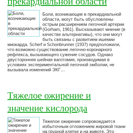
прекардиальной области
Боли, возникающие в прекардиальной
области, могут быть обусловлены
острым расширением легочной артерии
(Gorham, 1961). Высказывают мнение (в
качестве альтернативы), что они могут
быть связаны с развитием ишемии
миокарда. Scherf и Schonbrunner (1937) предположили,
что возможно существование легочно-коронарного
рефлекса, вызывающего сужение сосудов. Однако
двусторонняя шейная ваготомия, производимая в
условиях экспериментальной легочной эмболии, не
вызывала изменений ЭКГ…
Тяжелое ожирение и
значение кислорода
Тяжелое ожирение сопровождается
избыточным отложением жировой ткани
на грудной клетке и на животе. Это