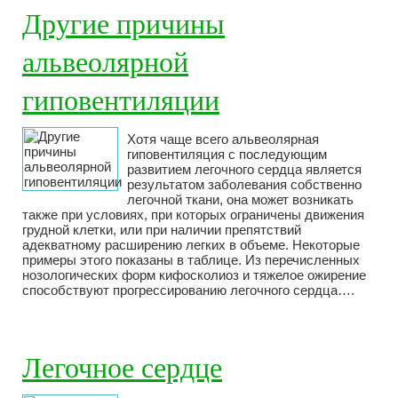
Другие причины
альвеолярной
гиповентиляции
Хотя чаще всего альвеолярная
гиповентиляция с последующим
развитием легочного сердца является
результатом заболевания собственно
легочной ткани, она может возникать
также при условиях, при которых ограничены движения
грудной клетки, или при наличии препятствий
адекватному расширению легких в объеме. Некоторые
примеры этого показаны в таблице. Из перечисленных
нозологических форм кифосколиоз и тяжелое ожирение
способствуют прогрессированию легочного сердца….
Легочное сердце