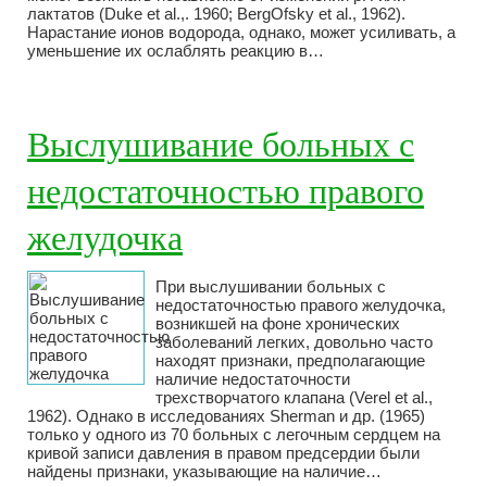
лактатов (Duke et al.,. 1960; BergOfsky et al., 1962).
Нарастание ионов водорода, однако, может усиливать, а
уменьшение их ослаблять реакцию в…
Выслушивание больных с
недостаточностью правого
желудочка
При выслушивании больных с
недостаточностью правого желудочка,
возникшей на фоне хронических
заболеваний легких, довольно часто
находят признаки, предполагающие
наличие недостаточности
трехстворчатого клапана (Verel et al.,
1962). Однако в исследованиях Sherman и др. (1965)
только у одного из 70 больных с легочным сердцем на
кривой записи давления в правом предсердии были
найдены признаки, указывающие на наличие…