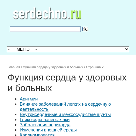
Главная
/
Функция сердца у здоровых и больных
/
Страница 2
Функция сердца у здоровых
и больных
Аритмии
Влияние заболеваний легких на сердечную
деятельность
Внутрисердечные и межсосудистые шунты
Гликозиды наперстянки
Заболевания перикарда
Изменения внешней среды
Кардиомиопатия