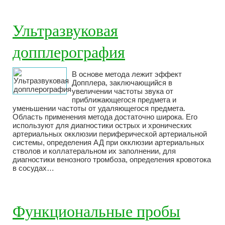
Ультразвуковая
допплерография
В основе метода лежит эффект
Допплера, заключающийся в
увеличении частоты звука от
приближающегося предмета и
уменьшении частоты от удаляющегося предмета.
Область применения метода достаточно широка. Его
используют для диагностики острых и хронических
артериальных окклюзии периферической артериальной
системы, определения АД при окклюзии артериальных
стволов и коллатеральном их заполнении, для
диагностики венозного тромбоза, определения кровотока
в сосудах…
Функциональные пробы