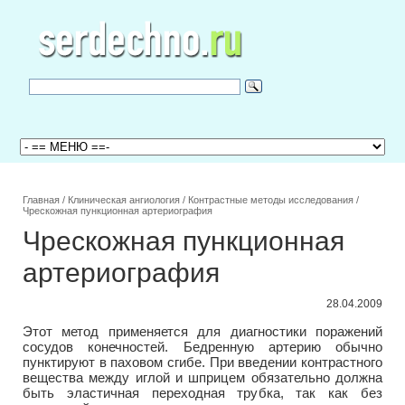
Главная
/
Клиническая ангиология
/
Контрастные методы исследования
/
Чрескожная пункционная артериография
Чрескожная пункционная
артериография
28.04.2009
Этот метод применяется для диагностики поражений
сосудов конечностей. Бедренную артерию обычно
пунктируют в паховом сгибе. При введении контрастного
вещества между иглой и шприцем обязательно должна
быть эластичная переходная трубка, так как без