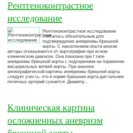
Рентгеноконтрастное
исследование
Рентгеноконтрастное исследование
считалось обязательным для
подтверждения аневризмы брюшной
аорты. С накоплением опыта многие
авторы отказываются от аортографии при ясном
клиническом диагнозе. Она показана при I типе
аневризмы брюшной аорты с подозрением на поражение
висцеральных ветвей аорты. При анализе
ангиографической картины аневризмы брюшной аорты
следует учесть, что в норме брюшная аорта дистальнее
почечных артерий сужается. Диаметр…
Клиническая картина
осложненных аневризм
брюшной аорты