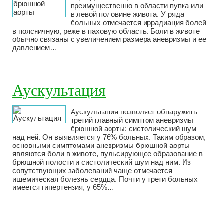
преимущественно в области пупка или
в левой половине живота. У ряда
больных отмечается иррадиация болей
в поясничную, реже в паховую область. Боли в животе
обычно связаны с увеличением размера аневризмы и ее
давлением…
Аускультация
Аускультация позволяет обнаружить
третий главный симптом аневризмы
брюшной аорты: систолический шум
над ней. Он выявляется у 76% больных. Таким образом,
основными симптомами аневризмы брюшной аорты
являются боли в животе, пульсирующее образование в
брюшной полости и систолический шум над ним. Из
сопутствующих заболеваний чаще отмечается
ишемическая болезнь сердца. Почти у трети больных
имеется гипертензия, у 65%…