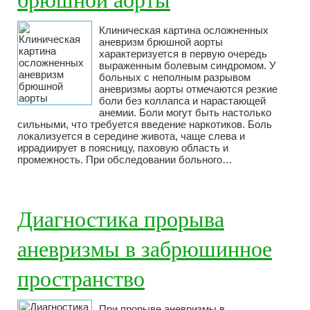
Клиническая картина осложненных
аневризм брюшной аорты
характеризуется в первую очередь
выраженным болевым синдромом. У
больных с неполным разрывом
аневризмы аорты отмечаются резкие
боли без коллапса и нарастающей
анемии. Боли могут быть настолько
сильными, что требуется введение наркотиков. Боль
локализуется в середине живота, чаще слева и
иррадиирует в поясницу, паховую область и
промежность. При обследовании больного…
Диагностика прорыва
аневризмы в забрюшинное
пространство
При прорыве аневризмы в