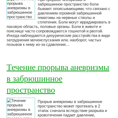
забрюшинное пространство боли
бывают опоясывающими, что связано с
давлением огромной забрюшинной
гематомы на нервные стволы и
сплетения. Боли могут иррадиировать в
паховую область, половые органы. Боли в животе и
пояснице часто сопровождаются тошнотой и рвотой.
Иногда наблюдаются дизурические расстройства в виде
затруднения мочеиспускания или, наоборот, частых
позывов к нему из-за сдавления…
Течение прорыва аневризмы
в забрюшинное
пространство
Прорыв аневризмы в забрюшинное
пространство может протекать в 2
этапа: сначала вследствие разрыва и
кровотечения падает давление,