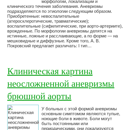
морфологии, локализации и
клинического течения заболевания. Аневризмы
подразделяются по этиологии следующим образом.
Приобретенные: невоспалительные
(атеросклеротические, травматические);
воспалительные (сифилитические, при аорто-артериите),
врожденные. По морфологии аневризмы делятся на
истинные, ложные и расслаивающие, а по форме — на
мешковидные и диффузные. Кроме того, А. В.
Покровский предлагает различать: I тип…
Клиническая картина
неосложненной аневризмы
брюшной аорты
У больных с этой формой аневризмы
основным симптомом являются тупые,
ноющие боли в животе. Боли могут
быть постоянными или
периодическими, они локализуются