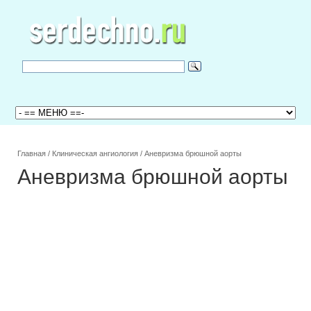
Главная
/
Клиническая ангиология
/
Аневризма брюшной аорты
Аневризма брюшной аорты