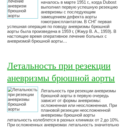
началось в марте 1951 г., когда Dubost
выполнил первую успешную резекцию
аневризмы с последующим
замещением дефекта аорты
гомотрансплантатом. В СНГ первая
успешная операция по поводу аневризмы брюшной
аорты была произведена в 1959 г, (Жмур В. А., 1959). В
настоящее время оперативное лечение больных с
аневризмой брюшной аорты…
Летальность при резекции
аневризмы брюшной аорты
Летальность при резекции аневризмы
брюшной аорты в первую очередь
зависит от формы аневризмы:
осложненная или неосложненная. При
плановой резекции неосложненной
аневризмы брюшной аорты
летальность колеблется в разных клиниках от 2 до 10%.
При осложненных аневризмах летальность значительно