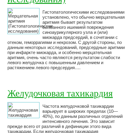
Гистопатологическими исследованиями
установлено, что обычно мерцательная
аритмия бывает результатом
вызванного ишемией повреждения
синоаурикулярного узла и (или)
миокарда предсердий, в сочетании с
отеком, геморрагиями и некрозом. С другой стороны, по
данным некоторых исследований, предсердные аритмии
при инфаркте миокарда, и особенно мерцательная
аритмия, очень часто являются результатом слабости
левого желудочка с повышенным давлением и
растяжением левого предсердия….
Желудочковая тахикардия
Частота желудочковой тахикардии
варьирует в широких пределах (10—
40%), по данным различных отделений
интенсивного лечения. Это зависит
прежде всего от различий в дефиниции этого вида
тахикардии. Если желудочковая тахикардия