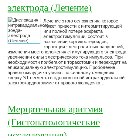
электрода (Лечение)
Лечение этого осложнения, которое
может привести к интермиттирующей
или полной потере эффекта
электростимуляции, состоит в
назначении кортикостероидов,
коррекции электролитных нарушений,
изменении местоположения стимулирующего электрода,
увеличении силы электрического тока импульсов. При
необходимости прибегают к торакотомии и переходят на
эпикардиальную электростимуляцию. Прободение
правого желудочка узнают по сильному смещению
кверху ST-сегмента в однополюсной интракардиальной
электрокардиограмме от правого желудочка…
Мерцательная аритмия
(Гистопатологические
исследования)