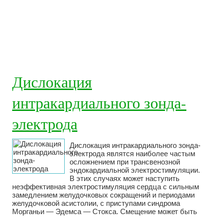
Дислокация
интракардиального зонда-
электрода
Дислокация интракардиального зонда-
электрода являтся наиболее частым
осложнением при трансвенозной
эндокардиальной электростимуляции.
В этих случаях может наступить
неэффективная электростимуляция сердца с сильным
замедлением желудочковых сокращений и периодами
желудочковой асистолии, с приступами синдрома
Морганьи — Эдемса — Стокса. Смещение может быть