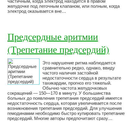
частичным, когда электрод находится в правом
желудочке под легочным клапаном, или полным, когда
электрод оказывается вне…
Предсердные аритмии
(Трепетание предсердий)
Это нарушение ритма наблюдается
сравнительно редко, однако, ввиду
частого наличия застойной
недостаточности сердца в результате
тахикардии, прогноз его тяжелый.
Обычно частота желудочковых
сокращений — 150—170 в минуту. У большинства
больных до появления трепетания предсердий имеется
недостаточность сердца, которая увеличивается после
возникновения трепетания предсердий. Для улучшения
гемодинамии необходимо быстро купировать трепетание
предсердий. Многие авторы предпочитают сразу…