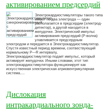
активированием предсердий
Электрокардиостимуляторы такого типа
имеют по два электрода — один
располагается в предсердии (электрод-
детектор), а другой находится в
желудочке. Электрический импульс
активирования предсердий (Р-волна)
улавливается предсердным
электродом и передается в Электрокардиостимулятор.
Спустя известный период времени, соотвествующий
нормальному Р—R интервалу,
Электрокардиостимулятор подает импульс, который
активирует желудочки. Иными словами, этот тип
электрокардиостимулятора функционирует как
искусственная электрическая атриовентрикулярная
система….
Дислокация
интракардиального зонда-