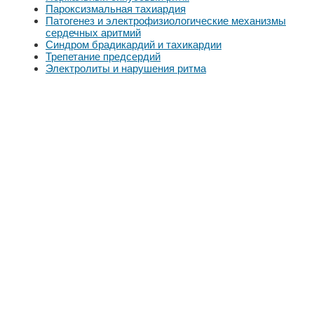
Пароксизмальная тахиардия
Патогенез и электрофизиологические механизмы
сердечных аритмий
Синдром брадикардий и тахикардии
Трепетание предсердий
Электролиты и нарушения ритма