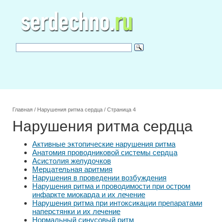
Главная
/
Нарушения ритма сердца
/
Страница 4
Нарушения ритма сердца
Активные эктопические нарушения ритма
Анатомия проводниковой системы сердца
Асистолия желудочков
Мерцательная аритмия
Нарушения в проведении возбуждения
Нарушения ритма и проводимости при остром
инфаркте миокарда и их лечение
Нарушения ритма при интоксикации препаратами
наперстянки и их лечение
Нормальный синусовый ритм