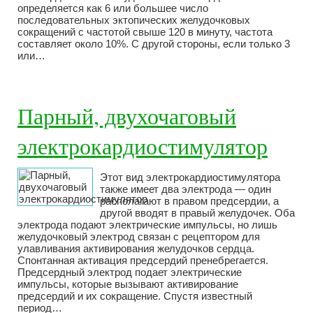
определяется как 6 или большее число
последовательных эктопических желудочковых
сокращений с частотой свыше 120 в минуту, частота
составляет около 10%. С другой стороны, если только 3
или…
Парный, двухочаговый
электрокардиостимулятор
Этот вид электрокардиостимулятора
также имеет два электрода — один
располагают в правом предсердии, а
другой вводят в правый желудочек. Оба
электрода подают электрические импульсы, но лишь
желудочковый электрод связан с рецептором для
улавливания активирования желудочков сердца.
Спонтанная активация предсердий пренебрегается.
Предсердный электрод подает электрические
импульсы, которые вызывают активирование
предсердий и их сокращение. Спустя известный
период…