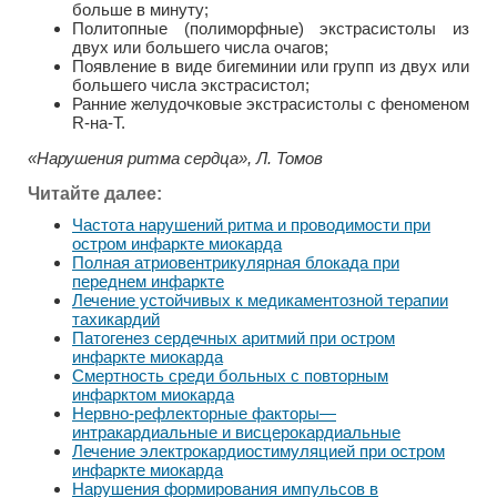
больше в минуту;
Политопные (полиморфные) экстрасистолы из
двух или большего числа очагов;
Появление в виде бигеминии или групп из двух или
большего числа экстрасистол;
Ранние желудочковые экстрасистолы с феноменом
R-на-Т.
«Нарушения ритма сердца», Л. Томов
Читайте далее:
Частота нарушений ритма и проводимости при
остром инфаркте миокарда
Полная атриовентрикулярная блокада при
переднем инфаркте
Лечение устойчивых к медикаментозной терапии
тахикардий
Патогенез сердечных аритмий при остром
инфаркте миокарда
Смертность среди больных с повторным
инфарктом миокарда
Нервно-рефлекторные факторы—
интракардиальные и висцерокардиальные
Лечение электрокардиостимуляцией при остром
инфаркте миокарда
Нарушения формирования импульсов в