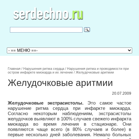
Главная
/
Нарушения ритма сердца
/
Нарушения ритма и проводимости при
остром инфаркте миокарда и их лечение
/
Желудочковые аритмии
Желудочковые аритмии
20.07.2009
Желудочковые экстрасистолы.
Это самое частое
нарушение ритма сердца при инфаркте миокарда.
Согласно некоторым наблюдениям, экстрасистолы
желудочков выявляют в 100% случаев свежего инфаркта
миокарда во время лечения в стационаре. Они
появляются чаще всего (в 80% случаев и более) в
первые несколько дней заболевания. Немало больных