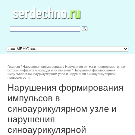
Главная
/
Нарушения ритма сердца
/
Нарушения ритма и проводимости при
остром инфаркте миокарда и их лечение
/
Нарушения формирования
импульсов в синоаурикулярном узле и нарушения синоаурикулярной
проводимости
Нарушения формирования
импульсов в
синоаурикулярном узле и
нарушения
синоаурикулярной