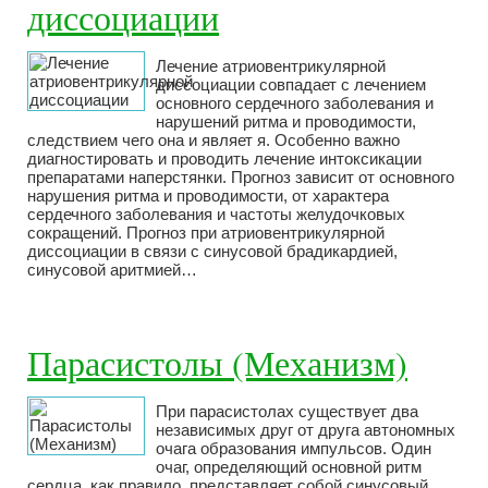
диссоциации
Лечение атриовентрикулярной
диссоциации совпадает с лечением
основного сердечного заболевания и
нарушений ритма и проводимости,
следствием чего она и являет я. Особенно важно
диагностировать и проводить лечение интоксикации
препаратами наперстянки. Прогноз зависит от основного
нарушения ритма и проводимости, от характера
сердечного заболевания и частоты желудочковых
сокращений. Прогноз при атриовентрикулярной
диссоциации в связи с синусовой брадикардией,
синусовой аритмией…
Парасистолы (Механизм)
При парасистолах существует два
независимых друг от друга автономных
очага образования импульсов. Один
очаг, определяющий основной ритм
сердца, как правило, представляет собой синусовый