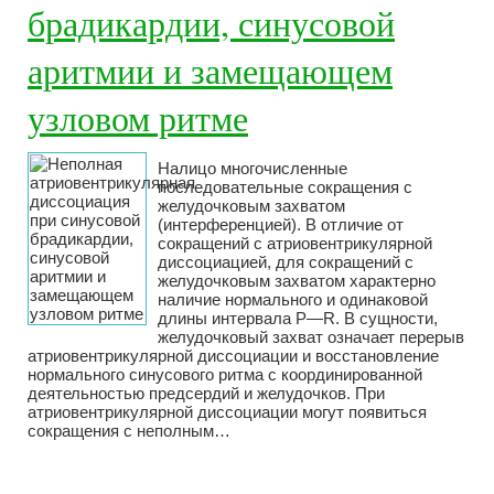
брадикардии, синусовой
аритмии и замещающем
узловом ритме
Налицо многочисленные
последовательные сокращения с
желудочковым захватом
(интерференцией). В отличие от
сокращений с атриовентрикулярной
диссоциацией, для сокращений с
желудочковым захватом характерно
наличие нормального и одинаковой
длины интервала Р—R. В сущности,
желудочковый захват означает перерыв
атриовентрикулярной диссоциации и восстановление
нормального синусового ритма с координированной
деятельностью предсердий и желудочков. При
атриовентрикулярной диссоциации могут появиться
сокращения с неполным…