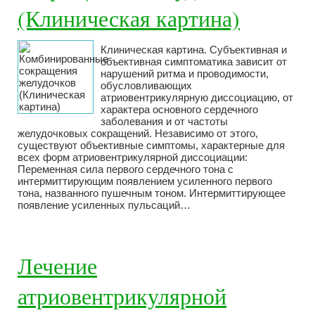
(Клиническая картина)
Клиническая картина. Субъективная и
объективная симптоматика зависит от
нарушений ритма и проводимости,
обусловливающих
атриовентрикулярную диссоциацию, от
характера основного сердечного
заболевания и от частоты
желудочковых сокращений. Независимо от этого,
существуют объективные симптомы, характерные для
всех форм атриовентрикулярной диссоциации:
Переменная сила первого сердечного тона с
интермиттирующим появлением усиленного первого
тона, названного пушечным тоном. Интермиттирующее
появление усиленных пульсаций…
Лечение
атриовентрикулярной