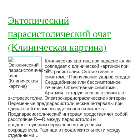
Эктопический
парасистолический очаг
(Клиническая картина)
Клиническая картина при парасистолии
совпадает с клинической картиной при
экстрасистолии. Субъективные
симптомы: Пропускание ударов сердца;
Сердцебиение или бессимптомное
течение. Объективные симптомы:
Аритмия, которую нельзя отличить от
экстрасистолии. Электрокардиографические критерии
Переменные предпарасистолические интервалы при
одинаковой форме желудочкового комплекса.
Предпарасистолический интервал представляет собой
расстояние R—R между парасистолой и
предшествующим нормальным синусовым
сокращением. Разница в продолжительности между
отдельными…