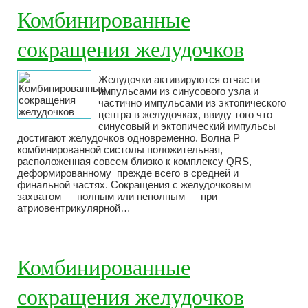
Комбинированные
сокращения желудочков
Желудочки активируются отчасти
импульсами из синусового узла и
частично импульсами из эктопического
центра в желудочках, ввиду того что
синусовый и эктопический импульсы
достигают желудочков одновременно. Волна Р
комбинированной систолы положительная,
расположенная совсем близко к комплексу QRS,
деформированному прежде всего в средней и
финальной частях. Сокращения с желудочковым
захватом — полным или неполным — при
атриовентрикулярной…
Комбинированные
сокращения желудочков