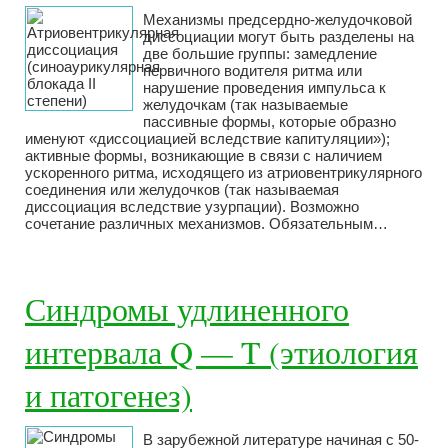
Механизмы предсердно-желудочковой
диссоциации могут быть разделены на
две большие группы: замедление
первичного водителя ритма или
нарушение проведения импульса к
желудочкам (так называемые
пассивные формы, которые образно
именуют «диссоциацией вследствие капитуляции»);
активные формы, возникающие в связи с наличием
ускоренного ритма, исходящего из атриовентрикулярного
соединения или желудочков (так называемая
диссоциация вследствие узурпации). Возможно
сочетание различных механизмов. Обязательным…
Синдромы удлиненного
интервала Q — T (этиология
и патогенез)
В зарубежной литературе начиная с 50-