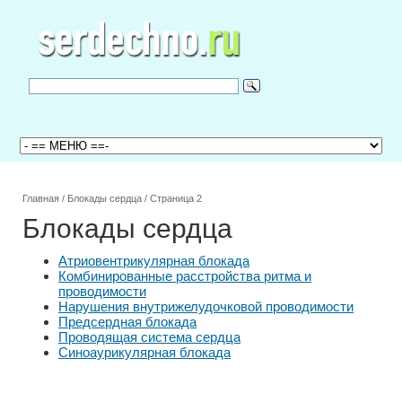
Главная
/
Блокады сердца
/
Страница 2
Блокады сердца
Атриовентрикулярная блокада
Комбинированные расстройства ритма и
проводимости
Нарушения внутрижелудочковой проводимости
Предсердная блокада
Проводящая система сердца
Синоаурикулярная блокада