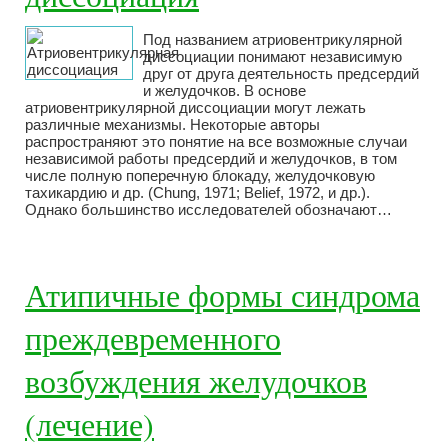
Под названием атриовентрикулярной
диссоциации понимают независимую
друг от друга деятельность предсердий
и желудочков. В основе
атриовентрикулярной диссоциации могут лежать
различные механизмы. Некоторые авторы
распространяют это понятие на все возможные случаи
независимой работы предсердий и желудочков, в том
числе полную поперечную блокаду, желудочковую
тахикардию и др. (Chung, 1971; Belief, 1972, и др.).
Однако большинство исследователей обозначают…
Атипичные формы синдрома
преждевременного
возбуждения желудочков
(лечение)