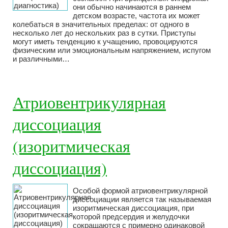
они обычно начинаются в раннем
детском возрасте, частота их может
колебаться в значительных пределах: от одного в
несколько лет до нескольких раз в сутки. Приступы
могут иметь тенденцию к учащению, провоцируются
физическим или эмоциональным напряжением, испугом
и различными…
Атриовентрикулярная
диссоциация
(изоритмическая
диссоциация)
Особой формой атриовентрикулярной
диссоциации является так называемая
изоритмическая диссоциация, при
которой предсердия и желудочки
сокращаются с примерно одинаковой