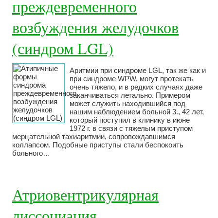
преждевременного
возбуждения желудочков
(синдром LGL)
Аритмии при синдроме LGL, так же как и
при синдроме WPW, могут протекать
очень тяжело, и в редких случаях даже
заканчиваться летально. Примером
может служить находившийся под
нашим наблюдением больной 3., 42 лет,
который поступил в клинику в июне
1972 г. в связи с тяжелым приступом
мерцательной тахиаритмии, сопровождавшимся
коллапсом. Подобные приступы стали беспокоить
больного…
Атриовентрикулярная
диссоциация