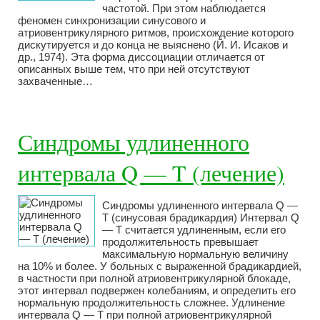
частотой. При этом наблюдается
феномен синхронизации синусового и
атриовентрикулярного ритмов, происхождение которого
дискутируется и до конца не выяснено (Й. И. Исаков и
др., 1974). Эта форма диссоциации отличается от
описанных выше тем, что при ней отсутствуют
захваченные…
Синдромы удлиненного
интервала Q — T (лечение)
Синдромы удлиненного интервала Q —
T (синусовая брадикардия) Интервал Q
— Т считается удлиненным, если его
продолжительность превышает
максимальную нормальную величину
на 10% и более. У больных с выраженной брадикардией,
в частности при полной атриовентрикулярной блокаде,
этот интервал подвержен колебаниям, и определить его
нормальную продолжительность сложнее. Удлинение
интервала Q — Т при полной атриовентрикулярной