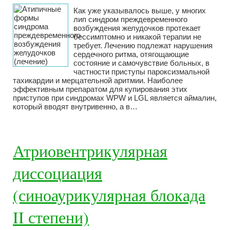
Как уже указывалось выше, у многих
лип синдром преждевременного
возбуждения желудочков протекает
бессимптомно и никакой терапии не
требует. Лечению подлежат нарушения
сердечного ритма, отягощающие
состояние и самочувствие больных, в
частности приступы пароксизмальной
тахикардии и мерцательной аритмии. Наиболее
эффективным препаратом для купирования этих
приступов при синдромах WPW и LGL является аймалин,
который вводят внутривенно, а в…
Атриовентрикулярная
диссоциация
(синоаурикулярная блокада
II степени)