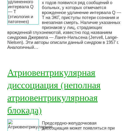
х годов появился ряд сообщений о
больных, у которых отмечается
врожденное удлинение интервала Q —
Т на ЭКГ, приступы потери сознания и
внезапная смерть. Наличие указанных
признаков у лиц, страдающих
врожденной глухонемотой, известно под названием
синдрома Джервела — Ланге-Нильсена (Jervell, Lange-
Nielsen). Эти авторы описали данный синдром в 1957 г.
Аналогичный…
Атриовентрикулярная
диссоциация (неполная
атриовентрикулярноая
блокада)
Предсердно-желудочковая
диссоциация может появляться при