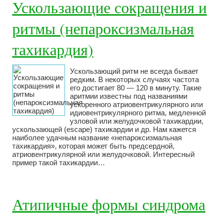
Ускользающие сокращения и
ритмы (непароксизмальная
тахикардия)
Ускользающий ритм не всегда бывает
редким. В некоторых случаях частота
его достигает 80 — 120 в минуту. Такие
аритмии известны под названиями
ускоренного атриовентрикулярного или
идиовентрикулярного ритма, медленной
узловой или желудочковой тахикардии,
ускользающей (escape) тахикардии и др. Нам кажется
наиболее удачным название «непароксизмальная
тахикардия», которая может быть предсердной,
атриовентрикулярной или желудочковой. Интересный
пример такой тахикардии…
Атипичные формы синдрома