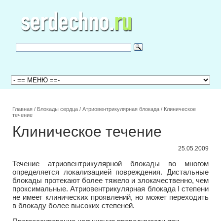
Главная
/
Блокады сердца
/
Атриовентрикулярная блокада
/
Клиническое
течение
Клиническое течение
25.05.2009
Течение атриовентрикулярной блокады во многом
определяется локализацией повреждения. Дистальные
блокады протекают более тяжело и злокачественно, чем
проксимальные. Атриовентрикулярная блокада I степени
не имеет клинических проявлений, но может переходить
в блокаду более высоких степеней.