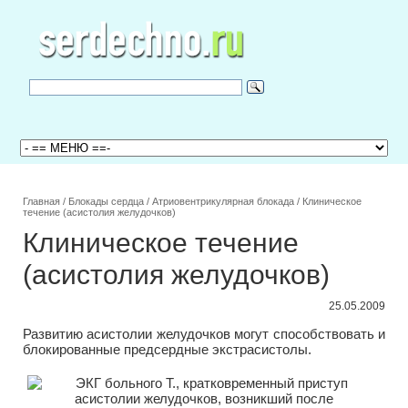
Главная
/
Блокады сердца
/
Атриовентрикулярная блокада
/
Клиническое
течение (асистолия желудочков)
Клиническое течение
(асистолия желудочков)
25.05.2009
Развитию асистолии желудочков могут способствовать и
блокированные предсердные экстрасистолы.