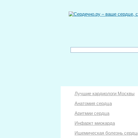
Лучшие кардиологи Москвы
Анатомия сердца
Аритмии сердца
Инфаркт миокарда
Ишемическая болезнь сердц