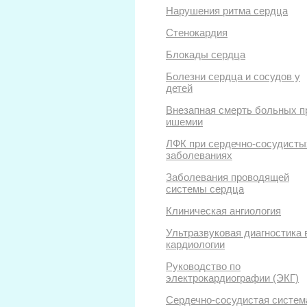
Нарушения ритма сердца
Стенокардия
Блокады сердца
Болезни сердца и сосудов у
детей
Внезапная смерть больных п
ишемии
ЛФК при сердечно-сосудисты
заболеваниях
Заболевания проводящей
системы сердца
Клиническая ангиология
Ультразвуковая диагностика 
кардиологии
Руководство по
электрокардиографии (ЭКГ)
Сердечно-сосудистая систем