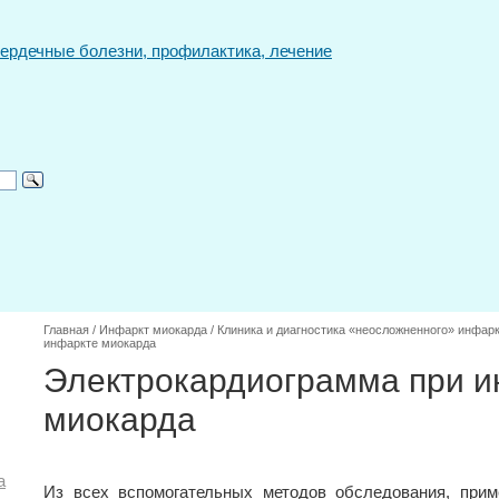
Главная
/
Инфаркт миокарда
/
Клиника и диагностика «неосложненного» инфар
инфаркте миокарда
Электрокардиограмма при и
миокарда
а
Из всех вспомогательных методов обследования, при