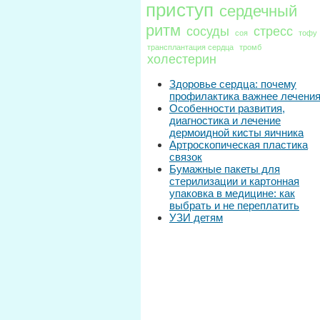
приступ
сердечный
ритм
сосуды
стресс
соя
тофу
трансплантация сердца
тромб
холестерин
Здоровье сердца: почему
профилактика важнее лечени
Особенности развития,
диагностика и лечение
дермоидной кисты яичника
Артроскопическая пластика
связок
Бумажные пакеты для
стерилизации и картонная
упаковка в медицине: как
выбрать и не переплатить
УЗИ детям