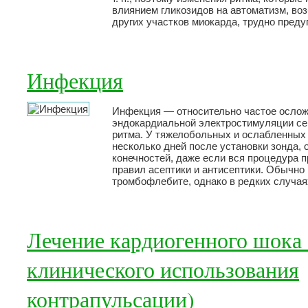
влиянием гликозидов на автоматизм, во
других участков миокарда, трудно пред
Инфекция
Инфекция — относительно частое ослож
эндокардиальной электростимуляции с
ритма. У тяжелобольных и ослабленных 
несколько дней после установки зонда, 
конечностей, даже если вся процедура 
правил асептики и антисептики. Обычно 
тромбофлебите, однако в редких случая
Лечение кардиогенного шока
клинического использования
контрапульсации)