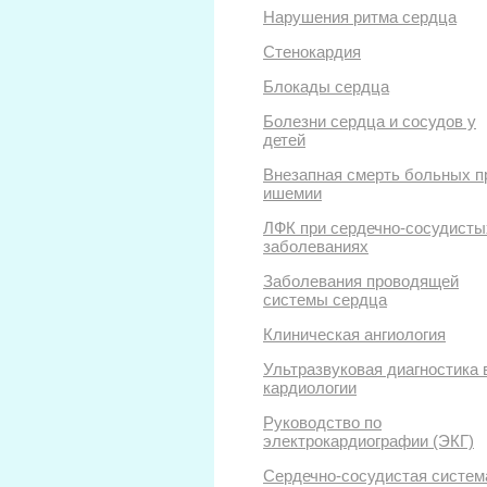
Нарушения ритма сердца
Стенокардия
Блокады сердца
Болезни сердца и сосудов у
детей
Внезапная смерть больных п
ишемии
ЛФК при сердечно-сосудисты
заболеваниях
Заболевания проводящей
системы сердца
Клиническая ангиология
Ультразвуковая диагностика 
кардиологии
Руководство по
электрокардиографии (ЭКГ)
Сердечно-сосудистая систем