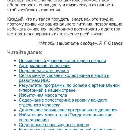
сбалансироать свою диету и физическую активность,
чтобы избежать ожирения.
Каждый, кто пытался похудеть, знает, как это трудно,
поэтому привычки рационального питания, позволяющие
избежать ожирения, необходимо воспитывать с детства
и стараться сохранить их в течение всей жизни.
«Чтобы защитить сердце», Р. Г. Оганов
Читайте далее:
Повышенный уровень холестерина в крови
Артериальная гипертония
Подсчет частоты пульса
Связь между уровнем холестирина в крови и
развитием ИБС
Результаты программы по борьбе с артериальной
гипертонией в нашей стране
Избыточная масса тела
Содержание холестерина в крови у каждого
отдельного человека
Длительное повышение артериального давления
Избыточная масса тела (Эпидемиологические
исследования)
Содержание ненасыщенных жиров
Выявление и лечение артериальной гипертонии