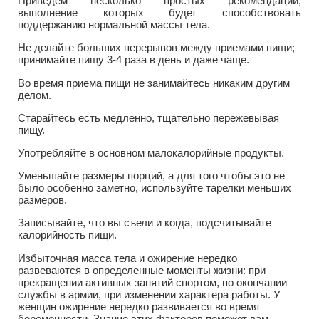
Приведем несколько простых рекомендаций,
выполнение которых будет способствовать
поддержанию нормальной массы тела.
Не делайте больших перерывов между приемами пищи;
принимайте пищу 3-4 раза в день и даже чаще.
Во время приема пищи не занимайтесь никаким другим
делом.
Старайтесь есть медленно, тщательно пережевывая
пищу.
Употребляйте в основном малокалорийные продукты.
Уменьшайте размеры порций, а для того чтобы это не
было особенно заметно, используйте тарелки меньших
размеров.
Записывайте, что вы съели и когда, подсчитывайте
калорийность пищи.
Избыточная масса тела и ожирение нередко
развеваются в определенные моменты жизни: при
прекращении активных занятий спортом, по окончании
службы в армии, при изменении характера работы. У
женщин ожирение нередко развивается во время
беременности. Знание этих факторов поможет вам