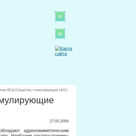
ение ВСД (Средства, стимулирующие ЦНС)
имулирующие
27.05.2009
обладают адреномиметическим
типу. Наиболее распространены