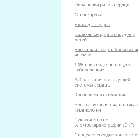
Нарушения ритма сердца
Стенокардия
Блокады сердца
Болезни сердца и сосудов у
детей
Внезапная смерть больных п
ишемии
ЛФК при сердечно-сосудисты
заболеваниях
Заболевания проводящей
системы сердца
Клиническая ангиология
Ультразвуковая диагностика 
кардиологии
Руководство по
электрокардиографии (ЭКГ)
Сердечно-сосудистая систем