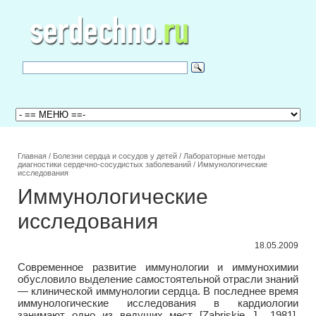
Главная
/
Болезни сердца и сосудов у детей
/
Лабораторные методы
диагностики сердечно-сосудистых заболеваний
/
Иммунологические
исследования
Иммунологические
исследования
18.05.2009
Современное развитие иммунологии и иммунохимии
обусловило выделение самостоятельной отрасли знаний
— клинической иммунологии сердца. В последнее время
иммунологические исследования в кардиологии
занимают одно из ведущих мест [Zabriskie J., 1981].