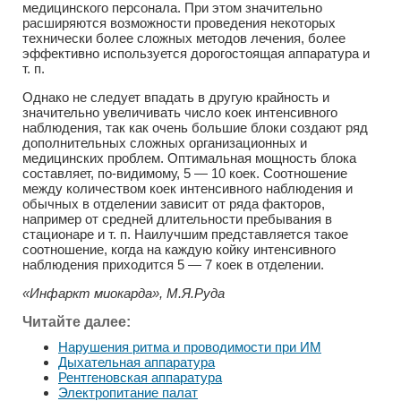
медицинского персонала. При этом значительно
расширяются возможности проведения некоторых
технически более сложных методов лечения, более
эффективно используется дорогостоящая аппаратура и
т. п.
Однако не следует впадать в другую крайность и
значительно увеличивать число коек интенсивного
наблюдения, так как очень большие блоки создают ряд
дополнительных сложных организационных и
медицинских проблем. Оптимальная мощность блока
составляет, по-видимому, 5 — 10 коек. Соотношение
между количеством коек интенсивного наблюдения и
обычных в отделении зависит от ряда факторов,
например от средней длительности пребывания в
стационаре и т. п. Наилучшим представляется такое
соотношение, когда на каждую койку интенсивного
наблюдения приходится 5 — 7 коек в отделении.
«Инфаркт миокарда», М.Я.Руда
Читайте далее:
Нарушения ритма и проводимости при ИМ
Дыхательная аппаратура
Рентгеновская аппаратура
Электропитание палат