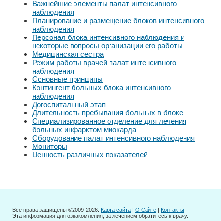
Важнейшие элементы палат интенсивного
наблюдения
Планирование и размещение блоков интенсивного
наблюдения
Персонал блока интенсивного наблюдения и
некоторые вопросы организации его работы
Медицинская сестра
Режим работы врачей палат интенсивного
наблюдения
Основные принципы
Контингент больных блока интенсивного
наблюдения
Догоспитальный этап
Длительность пребывания больных в блоке
Специализированное отделение для лечения
больных инфарктом миокарда
Оборудование палат интенсивного наблюдения
Мониторы
Ценность различных показателей
Все права защищены ©2009-2026.
Карта сайта
|
О Сайте
|
Контакты
Эта информация для ознакомления, за лечением обратитесь к врачу.