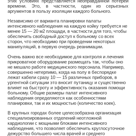
этих условиях представляется неоправданной потерей
времени. Это, в частности, один из серьезных
аргументов в пользу изоляции каждого больного.
Независимо от варианта планировки палаты
интенсивного наблюдения на каждую койку требуется не
менее 15 — 20 м2 площади, в частности для того, чтобы
обеспечить свободный доступ к больному со всех
сторон, что необходимо при проведении некоторых
манипуляций, в первую очередь реанимации.
Очень важно все необходимое для контроля и лечения
прикроватное оборудование размещать так, чтобы оно
не мешало работе медицинского персонала. Например,
совершенно нетерпимо, когда на полу в беспорядке
лежат кабели сразу 10 — 15 различных приборов, в
ургентной ситуации это вносит путаницу и существенно
влияет на быстроту и эффективность оказания помощи
больному. Общие размеры палат интенсивного
наблюдения определяются как особенностями
планировки, так и их мощностью (количество коек).
В крупных городах более целесообразна организация
специализированных отделений неотложной
кардиологии с мощными блоками интенсивного
наблюдения, что позволяет обеспечить круглосуточное
дежурство большего числа врачей и среднего