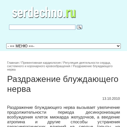
Главная
/
Превентивная кардиология
/
Регуляция деятельности сердца,
системного и коронарного кровообращения
/
Раздражение блуждающего
нерва
Раздражение блуждающего
нерва
13.10.2010
Раздражение блуждающего нерва вызывает увеличение
продолжительности периода десинхронизации
возбуждения клеток миокарда желудочков, а введение
атропина и другие способы устранения
парасимпатических влияний на сердце (опыты на