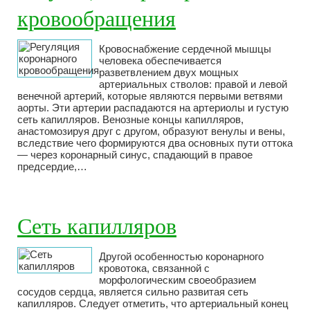
кровообращения
Кровоснабжение сердечной мышцы
человека обеспечивается
разветвлением двух мощных
артериальных стволов: правой и левой
венечной артерий, которые являются первыми ветвями
аорты. Эти артерии распадаются на артериолы и густую
сеть капилляров. Венозные концы капилляров,
анастомозируя друг с другом, образуют венулы и вены,
вследствие чего формируются два основных пути оттока
— через коронарный синус, спадающий в правое
предсердие,…
Сеть капилляров
Другой особенностью коронарного
кровотока, связанной с
морфологическим своеобразием
сосудов сердца, является сильно развитая сеть
капилляров. Следует отметить, что артериальный конец