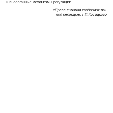
и внеорганные механизмы регуляции.
«Превентивная кардиология»,
под редакцией Г.И.Косицкого