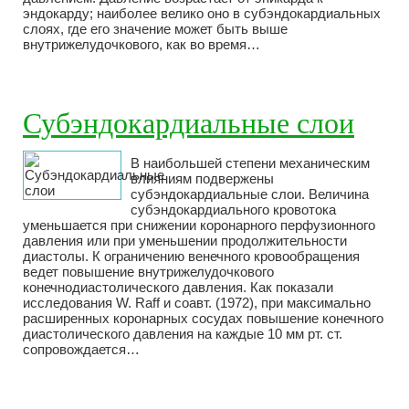
эндокарду; наиболее велико оно в субэндокардиальных
слоях, где его значение может быть выше
внутрижелудочкового, как во время…
Субэндокардиальные слои
В наибольшей степени механическим
влияниям подвержены
субэндокардиальные слои. Величина
субэндокардиального кровотока
уменьшается при снижении коронарного перфузионного
давления или при уменьшении продолжительности
диастолы. К ограничению венечного кровообращения
ведет повышение внутрижелудочкового
конечнодиастолического давления. Как показали
исследования W. Raff и соавт. (1972), при максимально
расширенных коронарных сосудах повышение конечного
диастолического давления на каждые 10 мм рт. ст.
сопровождается…