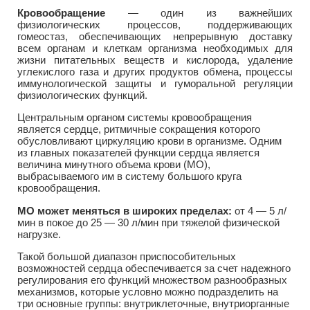
Кровообращение
— один из важнейших
физиологических процессов, поддерживающих
гомеостаз, обеспечивающих непрерывную доставку
всем органам и клеткам организма необходимых для
жизни питательных веществ и кислорода, удаление
углекислого газа и других продуктов обмена, процессы
иммунологической защиты и гуморальной регуляции
физиологических функций.
Центральным органом системы кровообращения
является сердце, ритмичные сокращения которого
обусловливают циркуляцию крови в организме. Одним
из главных показателей функции сердца является
величина минутного объема крови (МО),
выбрасываемого им в систему большого круга
кровообращения.
МО может меняться в широких пределах:
от 4 — 5 л/
мин в покое до 25 — 30 л/мин при тяжелой физической
нагрузке.
Такой большой диапазон приспособительных
возможностей сердца обеспечивается за счет надежного
регулирования его функций множеством разнообразных
механизмов, которые условно можно подразделить на
три основные группы: внутриклеточные, внутриорганные