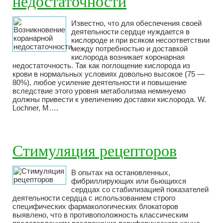
недостаточности
Известно, что для обеспечения своей
деятельности сердце нуждается в
кислороде и при всяком несоответствии
между потребностью и доставкой
кислорода возникает коронарная
недостаточность. Так как поглощение кислорода из
крови в нормальных условиях довольно высокое (75 —
80%), любое усиление деятельности и повышение
вследствие этого уровня метаболизма неминуемо
должны привести к увеличению доставки кислорода. W.
Lochner, М….
Стимуляция рецепторов
В опытах на остановленных,
фибриллирующих или бьющихся
сердцах со стабилизацией показателей
деятельности сердца с использованием строго
специфических фармакологических блокаторов
выявлено, что в противоположность классическим