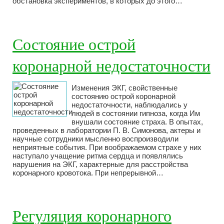
обстановка экспериментов, в которых до этого…
Состояние острой
коронарной недостаточности
Изменения ЭКГ, свойственные
состоянию острой коронарной
недостаточности, наблюдались у
людей в состоянии гипноза, когда Им
внушали состояние страха. В опытах,
проведенных в лаборатории П. В. Симонова, актеры и
научные сотрудники мысленно воспроизводили
неприятные события. При воображаемом страхе у них
наступало учащение ритма сердца и появлялись
нарушения на ЭКГ, характерные для расстройства
коронарного кровотока. При непрерывной…
Регуляция коронарного