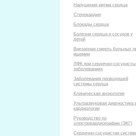
Нарушения ритма сердца
Стенокардия
Блокады сердца
Болезни сердца и сосудов у
детей
Внезапная смерть больных п
ишемии
ЛФК при сердечно-сосудисты
заболеваниях
Заболевания проводящей
системы сердца
Клиническая ангиология
Ультразвуковая диагностика 
кардиологии
Руководство по
электрокардиографии (ЭКГ)
Сердечно-сосудистая систем