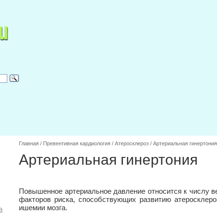
Главная
/
Превентивная кардиология
/
Атеросклероз
/
Артериальная гинертония
Артериальная гинертония
Повышенное артериальное давление относится к числу в
факторов риска, способствующих развитию атеросклер
ишемии мозга.
а