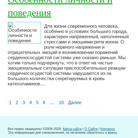
поведения
Для жизни современного человека,
особенно в условиях большого города,
характерен напряженный, наполненный
стрессами и эмоциями ритм жизни. О
роли нервного напряжения и
отрицательных эмоций в возникновении поражений
сердечнососудистой системы уже сказано раньше. Мы
хотим только подчеркнуть, что в ответ на частые
эмоциональные ситуации приспособительные реакции
сердечнососудистой системы нарушаются из-за
большого количества секретируемых в кровь
катехоламинов….
1
2
3
4
5
6
…
10
Далее
Все права защищены ©2009-2026.
Карта сайта
|
О Сайте
|
Контакты
Эта информация для ознакомления, за лечением обратитесь к врачу.