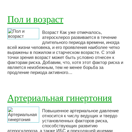
Пол и возраст
Возраст Как уже отмечалось,
атеросклероз развивается в течение
длительного периода времени, иногда
всей жизни человека, и его проявления наиболее четко
выражены в пожилом и старческом возрасте. С этой
точки зрения возраст может быть условно отнесен к
факторам риска. Добавим, что, хотя этот фактор риска и
является неизбежным, тем не менее борьба за
продление периода активного…
Артериальная гинертония
Повышенное артериальное давление
относится к числу ведущих и твердо
установленных факторов риска,
способствующих развитию
атеросклероза, а также ИБС и преходящей ишемии