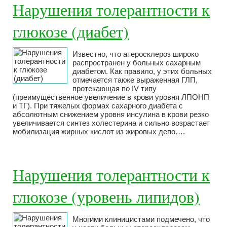
Нарушения толерантности к
глюкозе (диабет)
Известно, что атеросклероз широко
распространен у больных сахарным
диабетом. Как правило, у этих больных
отмечается также выраженная ГЛП,
протекающая по IV типу
(преимущественное увеличение в крови уровня ЛПОНП
и ТГ). При тяжелых формах сахарного диабета с
абсолютным снижением уровня инсулина в крови резко
увеличивается синтез холестерина и сильно возрастает
мобилизация жирных кислот из жировых депо….
Нарушения толерантности к
глюкозе (уровень липидов)
Многими клиницистами подмечено, что