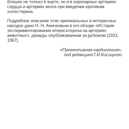
бляшек не только в аорте, но и в коронарных артериях
сердца и артериях мозга при введении кроликам
холестерина.
Подробное описание этих оригинальных и интересных
находок дано Н. Н. Аничковым в его обзоре «История
экспериментирования атеросклероза на артериях
животных», дважды опубликованном за рубежом (1933,
1967).
«Превентивная кардиология»,
под редакцией Г.И.Косицкого