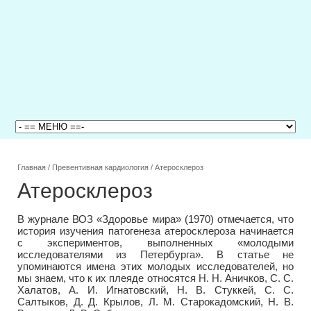
Главная
/
Превентивная кардиология
/
Атеросклероз
Атеросклероз
В журнале ВОЗ «Здоровье мира» (1970) отмечается, что
история изучения патогенеза атеросклероза начинается
с экспериментов, выполненных «молодыми
исследователями из Петербурга». В статье не
упоминаются имена этих молодых исследователей, но
мы знаем, что к их плеяде относятся Н. Н. Аничков, С. С.
Халатов, А. И. Игнатовский, Н. В. Стуккей, С. С.
Салтыков, Д. Д. Крылов, Л. М. Старокадомский, Н. В.