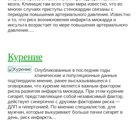
мозга. Клиницистам всех стран мира известно, что во
многих случаях приступы стенокардии связаны с
периодом повышения артериального давления. Известно
и то, что риск возникновения инфаркта миокарда и
инсульта возрастает по мере повышения артериального
давления….
Курение
Опубликованные в последние годы
клинические и популяционные данные
подтвердили мнение, ранее высказывавшееся с
оговорками, что курение является важным фактором
риска развития инфаркта миокарда. При этом курение
сигарет, представляющее собой независимый фактор,
действует синергично с другими факторами риска —
ДЛП и гипертонией. По мнению специалистов, для
мужчин, которые выкуривают больше пачки сигарет в
день, риск инфаркта…