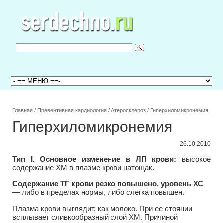
Главная
/
Превентивная кардиология
/
Атеросклероз
/
Гиперхиломикронемия
Гиперхиломикронемия
26.10.2010
Тип I. Основное изменение в ЛП крови:
высокое
содержание ХМ в плазме крови натощак.
Содержание ТГ крови резко повышено, уровень ХС
— либо в пределах нормы, либо слегка повышен.
Плазма крови выглядит, как молоко. При ее стоянии
всплывает сливкообразный слой ХМ. Причиной