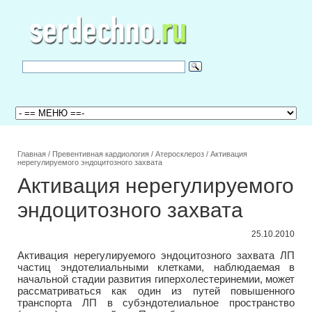
Главная
/
Превентивная кардиология
/
Атеросклероз
/
Активация
нерегулируемого эндоцитозного захвата
Активация нерегулируемого
эндоцитозного захвата
25.10.2010
Активация нерегулируемого эндоцитозного захвата ЛП
частиц эндотелиальными клетками, наблюдаемая в
начальной стадии развития гиперхолестеринемии, может
рассматриваться как один из путей повышенного
транспорта ЛП в субэндотелиальное пространство