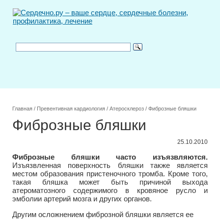
Главная
/
Превентивная кардиология
/
Атеросклероз
/
Фиброзные бляшки
Фиброзные бляшки
25.10.2010
Фиброзные бляшки часто изъязвляются.
Изъязвленная поверхность бляшки также является
местом образования пристеночного тромба. Кроме того,
такая бляшка может быть причиной выхода
атероматозного содержимого в кровяное русло и
эмболии артерий мозга и других органов.
Другим осложнением фиброзной бляшки является ее