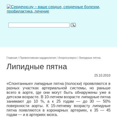
Главная
/
Превентивная кардиология
/
Атеросклероз
/
Липидные пятна
Липидные пятна
25.10.2010
«Спонтанные» липидные пятна (полоски) проявляются в
разных участках артериальной системы, но раньше
всего в аорте, где они могут быть обнаружены уже в
детском возрасте. В 10-летнем возрасте липидные пятна
занимают до 10 %, а к 25 годам — до 30 — 50%
поверхности аорты. К 15-летнему возрасту липидные
пятна появляются в коронарных артериях, к 35 — 45
годам — и в артериях мозга.