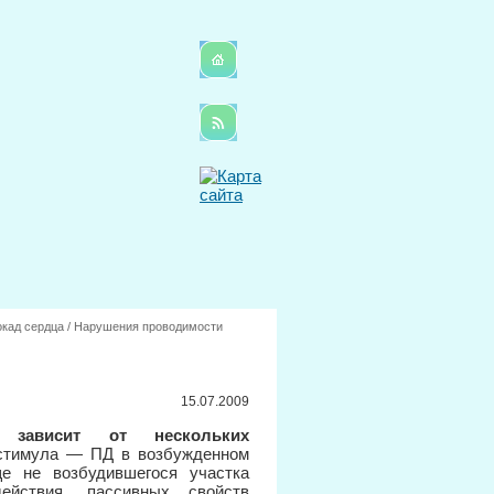
кад сердца
/
Нарушения проводимости
15.07.2009
зависит от нескольких
стимула — ПД в возбужденном
ще не возбудившегося участка
действия, пассивных свойств