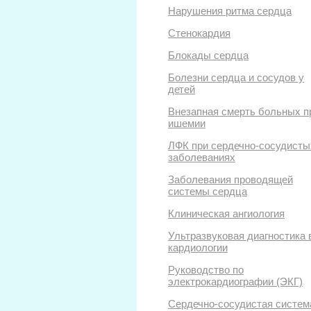
Нарушения ритма сердца
Стенокардия
Блокады сердца
Болезни сердца и сосудов у
детей
Внезапная смерть больных п
ишемии
ЛФК при сердечно-сосудисты
заболеваниях
Заболевания проводящей
системы сердца
Клиническая ангиология
Ультразвуковая диагностика 
кардиологии
Руководство по
электрокардиографии (ЭКГ)
Сердечно-сосудистая систем