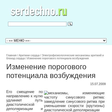
Главная
/
Аритмии сердца
/
Электрофизиологические механизмы аритмий и
блокад сердца
/
Изменение порогового потенциала возбуждения
Изменение порогового
потенциала возбуждения
15.07.2009
Его смещение по
направлению к нулю
удлиняет путь
диастолической
деполяризации и