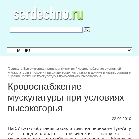
Главная
/
Высокогорная кардиоангиология
/
Кровоснабжение скелетной
мускулатуры в покое и при физических нагрузках в долине и на высокогорье
/
Кровоснабжение мускулатуры при условиях высокогорья
Кровоснабжение
мускулатуры при условиях
высокогорья
22.09.2010
На 57 сутки обитания собак и крыс на перевале Туя-Ашу
им предъявлялась физическая нагрузка с
максимальным потреблением кислорода. Моделью