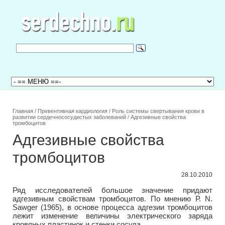
Главная
/
Превентивная кардиология
/
Роль системы свертывания крови в
развитии сердечнососудистых заболеваний
/
Адгезивные свойства
тромбоцитов
Адгезивные свойства
тромбоцитов
28.10.2010
Ряд исследователей большое значение придают
адгезивным свойствам тромбоцитов. По мнению Р. N.
Sawger (1965), в основе процесса адгезии тромбоцитов
лежит изменение величины электрического заряда
кровяных пластинок и стенки сосуда.