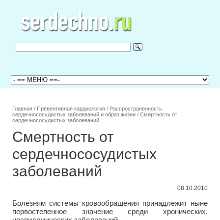
Главная
/
Превентивная кардиология
/
Распространенность
сердечнососудистых заболеваний и образ жизни
/
Смертность от
сердечнососудистых заболеваний
Смертность от
сердечнососудистых
заболеваний
08.10.2010
Болезням системы кровообращения принадлежит ныне
первостепенное значение среди хронических,
неэпидемических заболеваний.