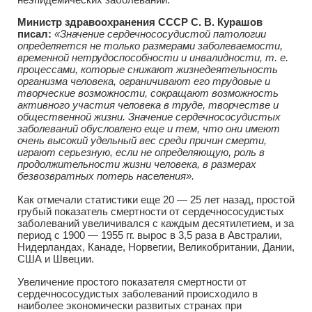
Министр здравоохранения СССР С. В. Курашов
писал:
«Значение сердечнососудистой патологии
определяется не только размерами заболеваемости,
временной нетрудоспособности и инвалидности, т. е.
процессами, которые снижают жизнедеятельность
организма человека, ограничивают его трудовые и
творческие возможности, сокращают возможность
активного участия человека в труде, творчестве и
общественной жизни. Значение сердечнососудистых
заболеваний обусловлено еще и тем, что они имеют
очень высокий удельный вес среди причин смерти,
играют серьезную, если не определяющую, роль в
продолжительности жизни человека, в размерах
безвозвратных потерь населения».
Как отмечали статистики еще 20 — 25 лет назад, простой
грубый показатель смертности от сердечнососудистых
заболеваний увеличивался с каждым десятилетием, и за
период с 1900 — 1955 гг. вырос в 3,5 раза в Австралии,
Нидерландах, Канаде, Норвегии, Великобритании, Дании,
США и Швеции.
Увеличение простого показателя смертности от
сердечнососудистых заболеваний происходило в
наиболее экономически развитых странах при