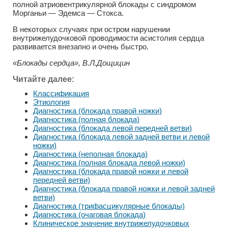
полной атриовентрикулярной блокады с синдромом
Морганьи — Эдемса — Стокса.
В некоторых случаях при остром нарушении
внутрижелудочковой проводимости асистолия сердца
развивается внезапно и очень быстро.
«Блокады сердца», В.Л.Дощицин
Читайте далее:
Классификация
Этиология
Диагностика (блокада правой ножки)
Диагностика (полная блокада)
Диагностика (блокада левой передней ветви)
Диагностика (блокада левой задней ветви и левой
ножки)
Диагностика (неполная блокада)
Диагностика (полная блокада левой ножки)
Диагностика (блокада правой ножки и левой
передней ветви)
Диагностика (блокада правой ножки и левой задней
ветви)
Диагностика (трифасцикулярные блокады)
Диагностика (очаговая блокада)
Клиническое значение внутрижелудочковых