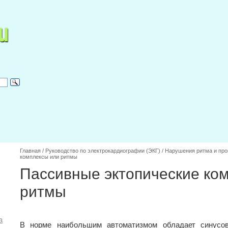
Главная
/
Руководство по электрокардиографии (ЭКГ)
/
Нарушения ритма и пр
комплексы или ритмы
Пассивные эктопические ко
ритмы
а
В норме наибольшим автоматизмом обладает синусов