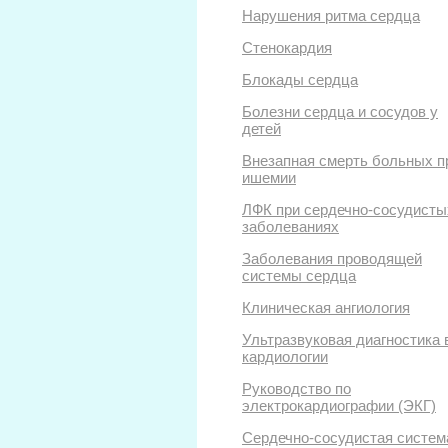
Нарушения ритма сердца
Стенокардия
Блокады сердца
Болезни сердца и сосудов у
детей
Внезапная смерть больных п
ишемии
ЛФК при сердечно-сосудисты
заболеваниях
Заболевания проводящей
системы сердца
Клиническая ангиология
Ультразвуковая диагностика 
кардиологии
Руководство по
электрокардиографии (ЭКГ)
Сердечно-сосудистая систем