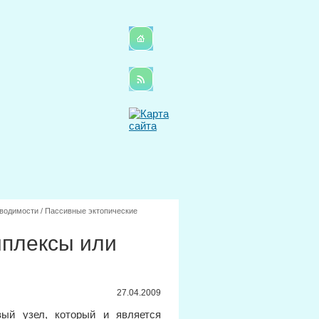
оводимости
/
Пассивные эктопические
мплексы или
27.04.2009
ый узел, который и является