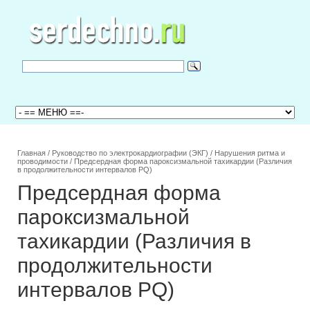
Главная
/
Руководство по электрокардиографии (ЭКГ)
/
Нарушения ритма и
проводимости
/
Предсердная форма пароксизмальной тахикардии (Различия
в продолжительности интервалов PQ)
Предсердная форма
пароксизмальной
тахикардии (Различия в
продолжительности
интервалов PQ)