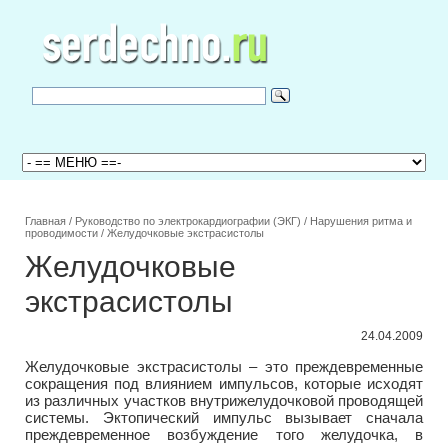
Главная
/
Руководство по электрокардиографии (ЭКГ)
/
Нарушения ритма и
проводимости
/
Желудочковые экстрасистолы
Желудочковые
экстрасистолы
24.04.2009
Желудочковые экстрасистолы – это преждевременные
сокращения под влиянием импульсов, которые исходят
из различных участков внутрижелудочковой проводящей
системы. Эктопический импульс вызывает сначала
преждевременное возбуждение того желудочка, в