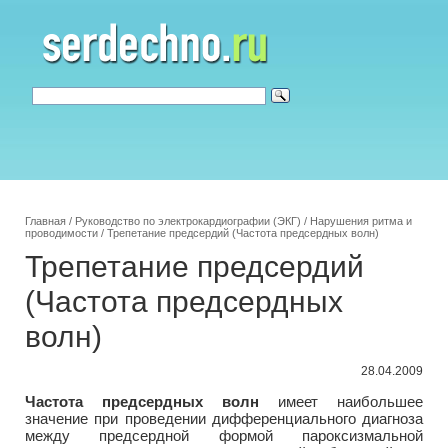
Главная
/
Руководство по электрокардиографии (ЭКГ)
/
Нарушения ритма и
проводимости
/
Трепетание предсердий (Частота предсердных волн)
Трепетание предсердий
(Частота предсердных
волн)
28.04.2009
Частота предсердных волн
имеет наибольшее
значение при проведении дифференциального диагноза
между предсердной формой пароксизмальной