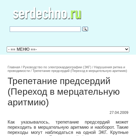
Главная
/
Руководство по электрокардиографии (ЭКГ)
/
Нарушения ритма и
проводимости
/
Трепетание предсердий (Переход в мерцательную аритмию)
Трепетание предсердий
(Переход в мерцательную
аритмию)
27.04.2009
Как указывалось, трепетание предсердий может
переходить в мерцательную аритмию и наоборот. Такие
переходы могут наблюдаться на одной ЭКГ. Крупные