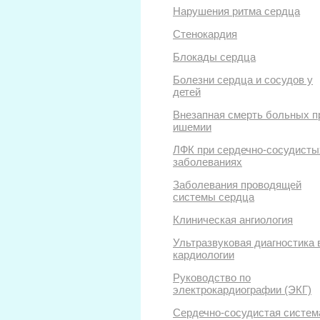
Нарушения ритма сердца
Стенокардия
Блокады сердца
Болезни сердца и сосудов у
детей
Внезапная смерть больных п
ишемии
ЛФК при сердечно-сосудисты
заболеваниях
Заболевания проводящей
системы сердца
Клиническая ангиология
Ультразвуковая диагностика 
кардиологии
Руководство по
электрокардиографии (ЭКГ)
Сердечно-сосудистая систем