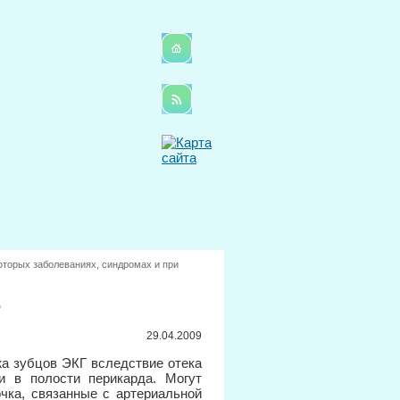
оторых заболеваниях, синдромах и при
е
29.04.2009
а зубцов ЭКГ вследствие отека
и в полости перикарда. Могут
чка, связанные с артериальной