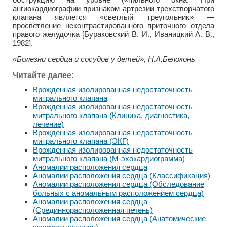
ангиокардиографии признаком артрезии трехстворчатого
клапана является «светлый треугольник» —
просветление неконтрастированного приточного отдела
правого желудочка [Бураковский В. И., Иваницкий А. В.,
1982].
«Болезни сердца и сосудов у детей», Н.А.Белоконь
Читайте далее:
Врожденная изолированная недостаточность
митрального клапана
Врожденная изолированная недостаточность
митрального клапана (Клиника, диагностика,
лечение)
Врожденная изолированная недостаточность
митрального клапана (ЭКГ)
Врожденная изолированная недостаточность
митрального клапана (М-эхокардиограмма)
Аномалии расположения сердца
Аномалии расположения сердца (Классификация)
Аномалии расположения сердца (Обследование
больных с аномальным расположением сердца)
Аномалии расположения сердца
(Срединнорасположенная печень)
Аномалии расположения сердца (Анатомические