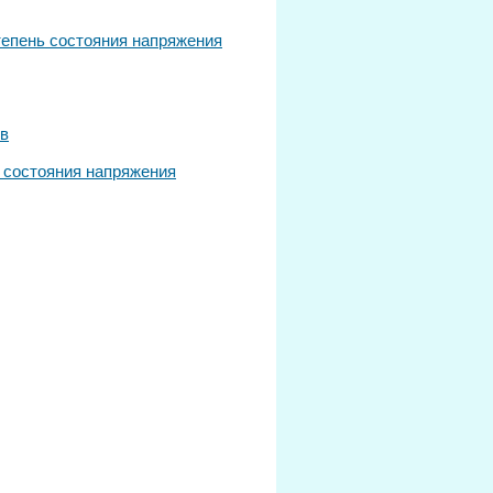
тепень состояния напряжения
ов
 состояния напряжения