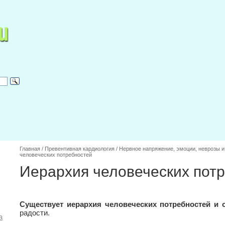
Главная
/
Превентивная кардиология
/
Нервное напряжение, эмоции, неврозы 
человеческих потребностей
Иерархия человеческих пот
Существует иерархия человеческих потребностей и 
радости.
а