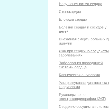
Нарушения ритма сердца
Стенокардия
Блокады сердца
Болезни сердца и сосудов у
детей
Внезапная смерть больных п
ишемии
ЛФК при сердечно-сосудисты
заболеваниях
Заболевания проводящей
системы сердца
Клиническая ангиология
Ультразвуковая диагностика 
кардиологии
Руководство по
электрокардиографии (ЭКГ)
Сердечно-сосудистая систем