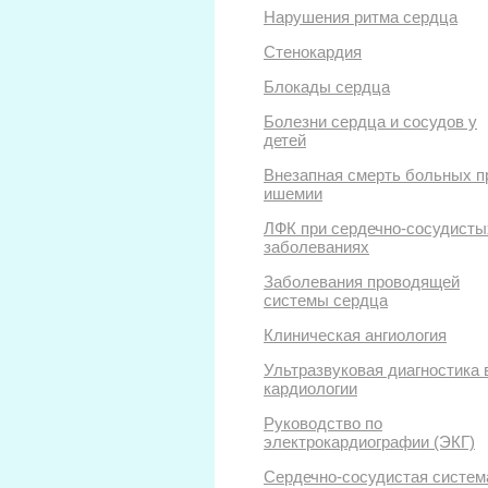
Нарушения ритма сердца
Стенокардия
Блокады сердца
Болезни сердца и сосудов у
детей
Внезапная смерть больных п
ишемии
ЛФК при сердечно-сосудисты
заболеваниях
Заболевания проводящей
системы сердца
Клиническая ангиология
Ультразвуковая диагностика 
кардиологии
Руководство по
электрокардиографии (ЭКГ)
Сердечно-сосудистая систем