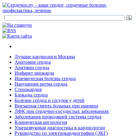
Лучшие кардиологи Москвы
Анатомия сердца
Аритмии сердца
Инфаркт миокарда
Ишемическая болезнь сердца
Нарушения ритма сердца
Стенокардия
Блокады сердца
Болезни сердца и сосудов у детей
Внезапная смерть больных при ишемии
ЛФК при сердечно-сосудистых заболеваниях
Заболевания проводящей системы сердца
Клиническая ангиология
Ультразвуковая диагностика в кардиологии
Руководство по электрокардиографии (ЭКГ)