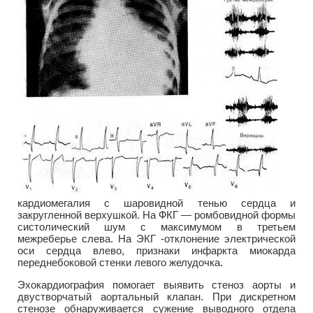
кардиомегалия с шаровидной тенью сердца и
закругленной верхушкой. На ФКГ — ромбовидной формы
систолический шум с максимумом в третьем
межреберье слева. На ЭКГ -отклонение электрической
оси сердца влево, признаки инфаркта миокарда
переднебоковой стенки левого желудочка.
Эхокардиография помогает выявить стеноз аорты и
двустворчатый аортальный клапан. При дискретном
стенозе обнаруживается сужение выводного отдела