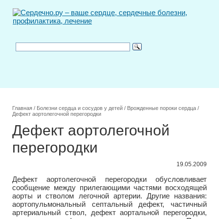
Главная
/
Болезни сердца и сосудов у детей
/
Врожденные пороки сердца
/
Дефект аортолегочной перегородки
Дефект аортолегочной
перегородки
19.05.2009
Дефект аортолегочной перегородки обусловливает
сообщение между прилегающими частями восходящей
аорты и стволом легочной артерии. Другие названия:
аортопульмональный септальный дефект, частичный
артериальный ствол, дефект аортальной перегородки,