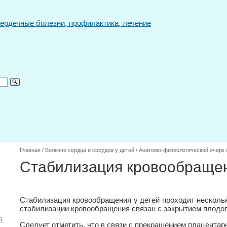
Главная
/
Болезни сердца и сосудов у детей
/
Анатомо-физиологический очерк
Стабилизация кровообращен
Стабилизация кровообращения у детей проходит несколь
стабилизации кровообращения связан с закрытием плодо
а
Следует отметить, что в связи с прекращением плацента