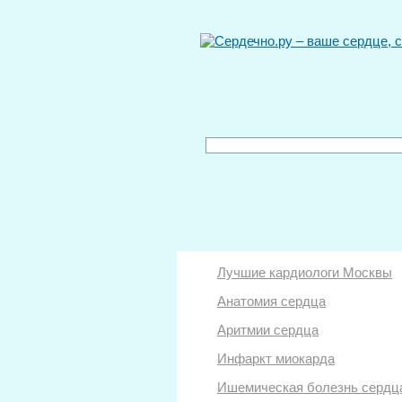
Лучшие кардиологи Москвы
Анатомия сердца
Аритмии сердца
Инфаркт миокарда
Ишемическая болезнь сердц