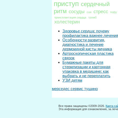
приступ
сердечный
ритм
сосуды
стресс
соя
тофу
трансплантация сердца
тромб
холестерин
Здоровье сердца: почему
профилактика важнее лечени
Особенности развития,
диагностика и лечение
дермоидной кисты яичника
Артроскопическая пластика
связок
Бумажные пакеты для
стерилизации и картонная
упаковка в медицине: как
выбрать и не переплатить
УЗИ детям
мерседес сервис тушино
Все права защищены ©2009-2026.
Карта са
Эта информация для ознакомления, за лече