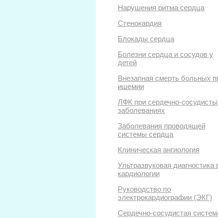
Нарушения ритма сердца
Стенокардия
Блокады сердца
Болезни сердца и сосудов у
детей
Внезапная смерть больных п
ишемии
ЛФК при сердечно-сосудисты
заболеваниях
Заболевания проводящей
системы сердца
Клиническая ангиология
Ультразвуковая диагностика 
кардиологии
Руководство по
электрокардиографии (ЭКГ)
Сердечно-сосудистая систем