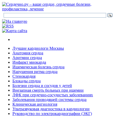
Лучшие кардиологи Москвы
Анатомия сердца
Аритмии сердца
Инфаркт миокарда
Ишемическая болезнь сердца
Нарушения ритма сердца
Стенокардия
Блокады сердца
Болезни сердца и сосудов у детей
Внезапная смерть больных при ишемии
ЛФК при сердечно-сосудистых заболеваниях
Заболевания проводящей системы сердца
Клиническая ангиология
Ультразвуковая диагностика в кардиологии
Руководство по электрокардиографии (ЭКГ)